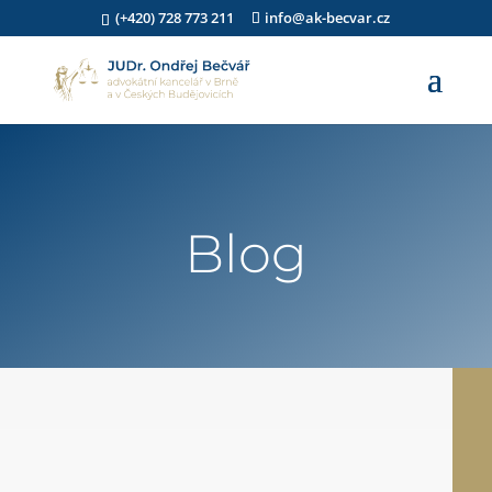
(+420) 728 773 211
info@ak-becvar.cz
Blog