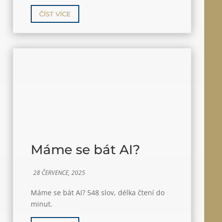
ČÍST VÍCE
Máme se bát AI?
28 ČERVENCE, 2025
Máme se bát AI? 548 slov, délka čtení do
minut.