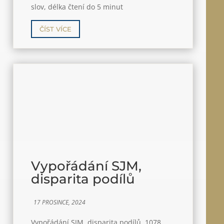
slov, délka čtení do 5 minut
ČÍST VÍCE
Vypořádání SJM,
disparita podílů
17 PROSINCE, 2024
Vypořádání SJM, disparita podílů. 1078