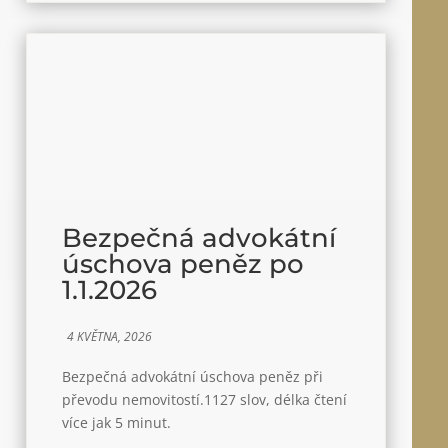
Bezpečná advokátní
úschova peněz po
1.1.2026
4 KVĚTNA, 2026
Bezpečná advokátní úschova peněz při
převodu nemovitostí.1127 slov, délka čtení
více jak 5 minut.