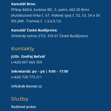
Kancelář Brno:
Příkop 843/4, budova IBC, 5. patro, 602 00 Brno
(Autobusová linka č. 67, Vlakový spoj č. S2, S3, S4 a S6
IDS JMK. Tramvaj č. 1,3,6,9,12)
Kancelář České Budějovice:
Střelecký ostrov 27/3, 370 01 České Budějovice
Kontakty
JUDr. Ondřej Bečvář
(+420) 607 666 359
Sekretariát: po – pá | 9:00 – 17:00
(+420) 728 773 211
info@ak-becvar.cz
Služby
Rodinné právo