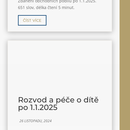
Zdanění obchodních podílů po 1.1.2025.
651 slov, délka čtení 5 minut.
ČÍST VÍCE
Rozvod a péče o dítě
po 1.1.2025
26 LISTOPADU, 2024