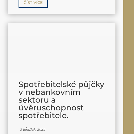
ČÍST VÍCE
Spotřebitelské půjčky
v nebankovním
sektoru a
úvěruschopnost
spotřebitele.
3 BŘEZNA, 2025