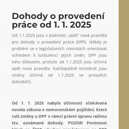
Dohody o provedení
práce od 1. 1. 2025
Od 1.1.2025 jsou v platnosti „opět“ nová pravidla
pro dohody o provedení práce (DPP). Někdy je
problém se v legislativních novinkách orientovat
vzhledem k turbulenci jejich změn. DPP jsou
toho důkazem, protože od 1.1.2025 jsou účinná
opět nová pravidla. Každopádně tentokrát jsou
změny účinné od 1.1.2025 ve prospěch
dohodářů.
Od 1. 1. 2025 nabyla účinnosti očekávaná
novela zákona o nemocenském pojištění, která
ruší změny u DPP v rámci právní úpravu režimu
tzv. oznámené dohody.
POZOR! Povinnost