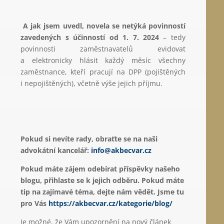
A jak jsem uvedl, novela se netýká povinností
zavedených s účinností od 1. 7. 2024
– tedy
povinnosti zaměstnavatelů evidovat
a elektronicky hlásit každý měsíc všechny
zaměstnance, kteří pracují na DPP (pojištěných
i nepojištěných), včetně výše jejich příjmu.
Pokud si nevíte rady, obraťte se na naši
advokátní kancelář:
info@akbecvar.cz
Pokud máte zájem odebírat příspěvky našeho
blogu, přihlaste se k jejich odběru. Pokud máte
tip na zajímavé téma, dejte nám vědět. Jsme tu
pro Vás
https://akbecvar.cz/kategorie/blog/
Je možné, že Vám upozornění na nový článek