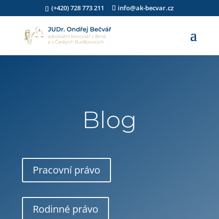
(+420) 728 773 211
info@ak-becvar.cz
Blog
Pracovní právo
Rodinné právo