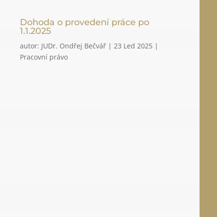
Dohoda o provedení práce po
1.1.2025
autor:
JUDr. Ondřej Bečvář
|
23 Led 2025
|
Pracovní právo