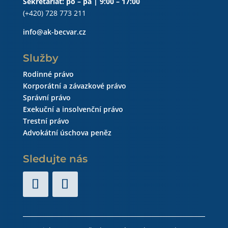
Sekretariát: po – pá | 9:00 – 17:00
(+420) 728 773 211
info@ak-becvar.cz
Služby
Rodinné právo
Korporátní a závazkové právo
Správní právo
Exekuční a insolvenční právo
Trestní právo
Advokátní úschova peněz
Sledujte nás