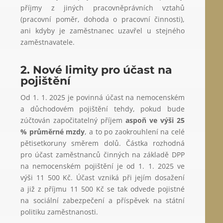
příjmy z jiných pracovněprávních vztahů
(pracovní poměr, dohoda o pracovní činnosti),
ani kdyby je zaměstnanec uzavřel u stejného
zaměstnavatele.
2. Nové limity pro účast na
pojištění
Od 1. 1. 2025 je povinná účast na nemocenském
a důchodovém pojištění tehdy, pokud bude
zúčtován započitatelný příjem
aspoň ve výši 25
% průměrné mzdy
, a to po zaokrouhlení na celé
pětisetkoruny směrem dolů. Částka rozhodná
pro účast zaměstnanců činných na základě DPP
na nemocenském pojištění je od 1. 1. 2025 ve
výši 11 500 Kč. Účast vzniká při jejím dosažení
a již z příjmu 11 500 Kč se tak odvede pojistné
na sociální zabezpečení a příspěvek na státní
politiku zaměstnanosti.