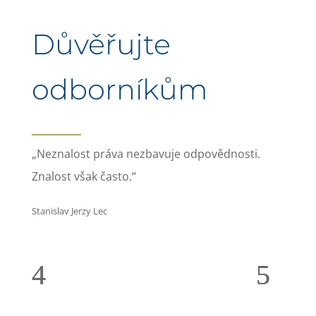
Důvěřujte
odborníkům
„Neznalost práva nezbavuje odpovědnosti.
Znalost však často.“
Stanislav Jerzy Lec