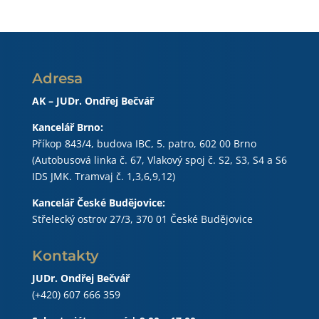
Adresa
AK – JUDr. Ondřej Bečvář
Kancelář Brno:
Příkop 843/4, budova IBC, 5. patro, 602 00 Brno
(Autobusová linka č. 67, Vlakový spoj č. S2, S3, S4 a S6
IDS JMK. Tramvaj č. 1,3,6,9,12)
Kancelář České Budějovice:
Střelecký ostrov 27/3, 370 01 České Budějovice
Kontakty
JUDr. Ondřej Bečvář
(+420) 607 666 359