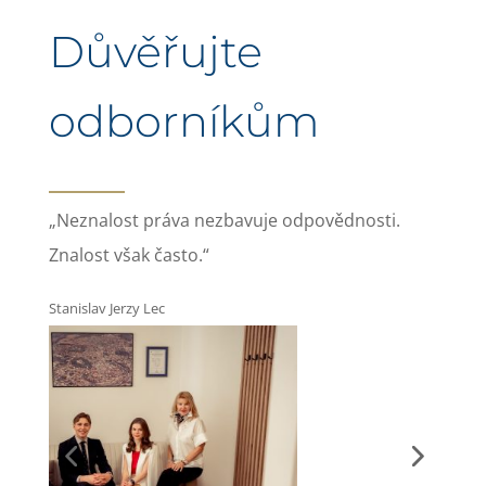
Důvěřujte
odborníkům
„Neznalost práva nezbavuje odpovědnosti.
Znalost však často.“
Stanislav Jerzy Lec