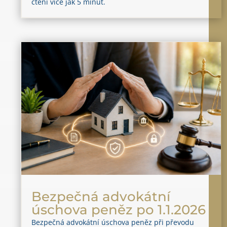
čtení více jak 5 minut.
Bezpečná advokátní
úschova peněz po 1.1.2026
Bezpečná advokátní úschova peněz při převodu