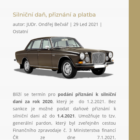
Silniční daň, přiznání a platba
autor:
JUDr. Ondřej Bečvář
|
29 Led 2021
|
Ostatní
Blíží se termín pro
podání přiznání k silniční
dani za rok 2020
, který je do 1.2.2021. Bez
sankce je možné podat daňové přiznání k
silniční dani až do
1.4.2021
. Umožňuje to tzv.
generální pardon, který byl zveřejněn cestou
Finančního zpravodaje č. 3 Ministerstva financí
ČR ze dne 7.1.2021,