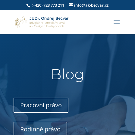
(+420) 728 773 211
info@ak-becvar.cz
Blog
Pracovní právo
Rodinné právo