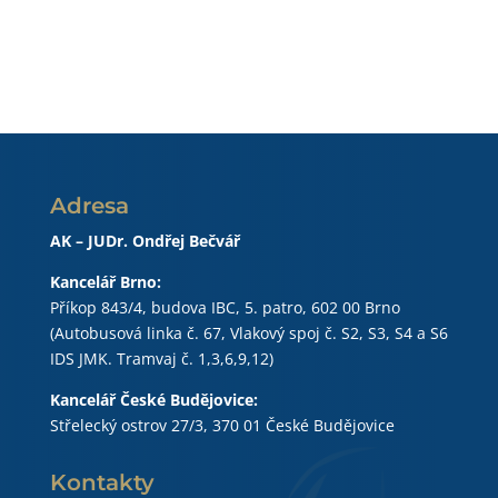
Adresa
AK – JUDr. Ondřej Bečvář
Kancelář Brno:
Příkop 843/4, budova IBC, 5. patro, 602 00 Brno
(Autobusová linka č. 67, Vlakový spoj č. S2, S3, S4 a S6
IDS JMK. Tramvaj č. 1,3,6,9,12)
Kancelář České Budějovice:
Střelecký ostrov 27/3, 370 01 České Budějovice
Kontakty