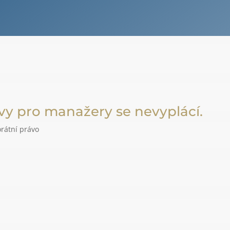
uvy pro manažery se nevyplácí.
rátní právo