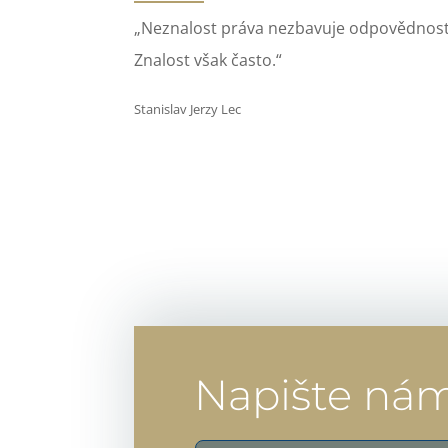
„Neznalost práva nezbavuje odpovědnost
Znalost však často.“
Stanislav Jerzy Lec
Napište ná