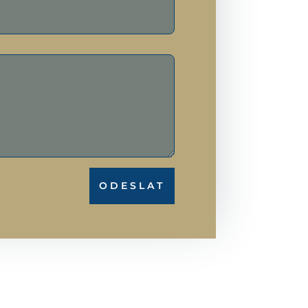
ODESLAT