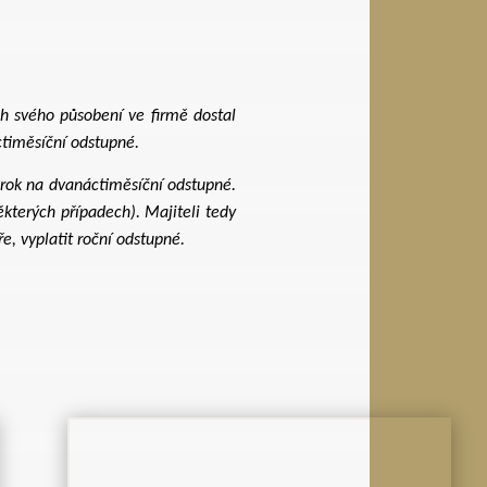
ch svého působení ve firmě dostal
ctiměsíční odstupné.
árok na dvanáctiměsíční odstupné.
kterých případech). Majiteli tedy
e, vyplatit roční odstupné.