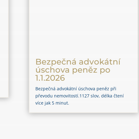
Bezpečná advokátní
úschova peněz po
1.1.2026
Bezpečná advokátní úschova peněz při
převodu nemovitostí.1127 slov, délka čtení
více jak 5 minut.