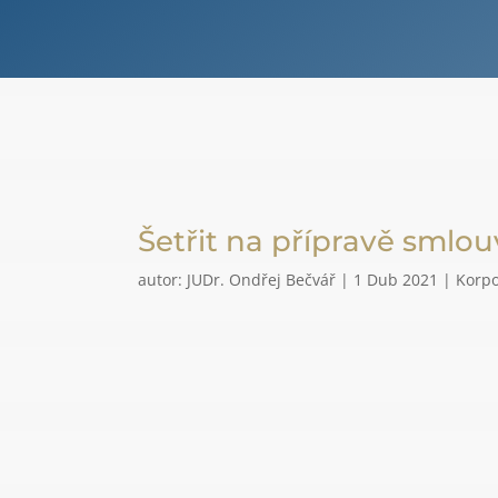
Šetřit na přípravě smlo
autor:
JUDr. Ondřej Bečvář
|
1 Dub 2021
|
Korpo