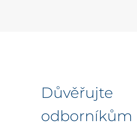
Důvěřujte
odborníkům