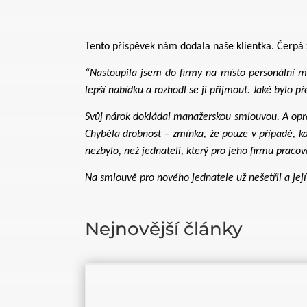
Tento příspěvek nám dodala naše klientka. Čerpá 
“Nastoupila jsem do firmy na místo personální ma
lepší nabídku a rozhodl se ji přijmout. Jaké bylo 
Svůj nárok dokládal manažerskou smlouvou. A oprá
Chyběla drobnost – zmínka, že pouze v případě, k
nezbylo, než jednateli, který pro jeho firmu praco
Na smlouvě pro nového jednatele už nešetřil a její 
Nejnovější články