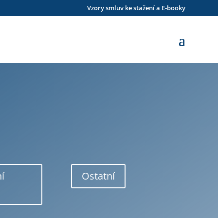
Vzory smluv ke stažení a E-booky
ní
Ostatní