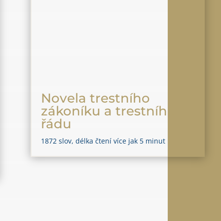
Novela trestního
zákoníku a trestního
řádu
1872 slov, délka čtení více jak 5 minut