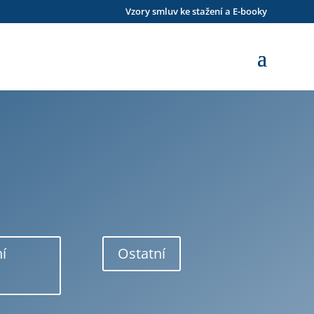
Vzory smluv ke stažení a E-booky
ní
Ostatní