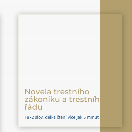
Novela trestního
zákoníku a trestního
řádu
1872 slov, délka čtení více jak 5 minut