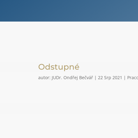
Odstupné
autor:
JUDr. Ondřej Bečvář
|
22 Srp 2021
|
Praco