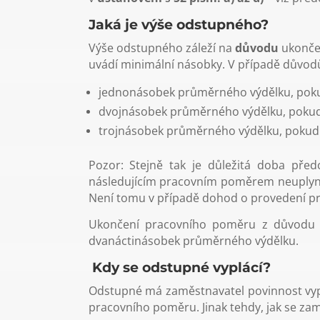
Jaká je výše odstupného?
Výše odstupného záleží na
důvodu
ukonče
uvádí minimální násobky. V případě důvodů 
jednonásobek průměrného výdělku, poku
dvojnásobek průměrného výdělku, pokud 
trojnásobek průměrného výdělku, pokud 
Pozor: Stejně tak je důležitá doba př
následujícím pracovním poměrem neuplynul
Není tomu v případě dohod o provedení pr
Ukončení pracovního poměru z důvodu §
dvanáctinásobek průměrného výdělku.
Kdy se odstupné vyplácí?
Odstupné má zaměstnavatel povinnost vypl
pracovního poměru. Jinak tehdy, jak se za