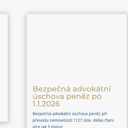
Bezpečná advokátní
úschova peněz po
1.1.2026
Bezpečná advokátní úschova peněz při
převodu nemovitostí.1127 slov, délka čtení
více jak 5 minut.