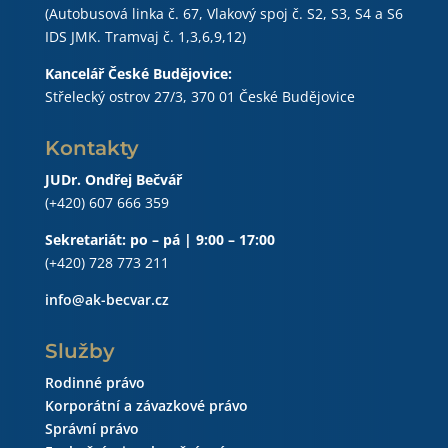
(Autobusová linka č. 67, Vlakový spoj č. S2, S3, S4 a S6
IDS JMK. Tramvaj č. 1,3,6,9,12)
Kancelář České Budějovice:
Střelecký ostrov 27/3, 370 01 České Budějovice
Kontakty
JUDr. Ondřej Bečvář
(+420) 607 666 359
Sekretariát: po – pá | 9:00 – 17:00
(+420) 728 773 211
info@ak-becvar.cz
Služby
Rodinné právo
Korporátní a závazkové právo
Správní právo