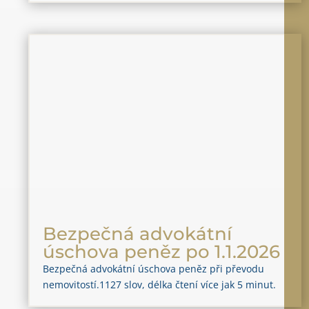
Bezpečná advokátní
úschova peněz po 1.1.2026
Bezpečná advokátní úschova peněz při převodu
nemovitostí.1127 slov, délka čtení více jak 5 minut.