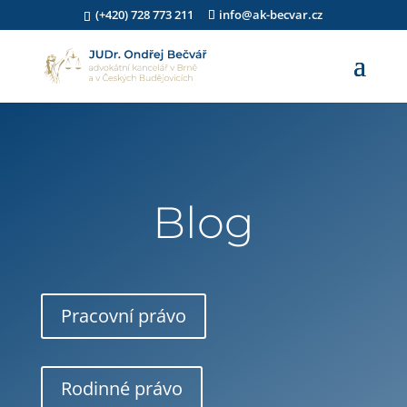
(+420) 728 773 211
info@ak-becvar.cz
Blog
Pracovní právo
Rodinné právo