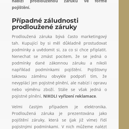
nabízí prodlouženou záruku ve formě
pojištění.
Případné záludnosti
prodloužené záruky
Prodloužená záruka bývá často marketingový
tah. Kupující by si měl důkladně prostudovat
podmínky a uvědomit si, za co si chce připlatit.
Nenechat se zmást pocitem, že se jedná o
podmínky dané zákonnou záruku a nikoli
například podmínkami pojištění. Pojišťovny
takovou záměnu obvykle podpoří tím, že
nevyplácí jen pojistné plnění, ale nabízí i opravu
nebo výměnu zboží. Stále se však jedná o
pojistné plnění,
NIKOLI vyřízení reklamace
.
Velmi častým případem je elektronika.
Prodloužená záruka je prezentována jako
pojištění záruky, která se (jak již víme) řídí
pojistnými podmínkami. V nich můžeme nalézt