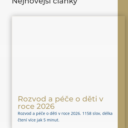
Nejnovější články
Rozvod a péče o děti v
roce 2026
Rozvod a péče o děti v roce 2026. 1158 slov, délka
čtení více jak 5 minut.