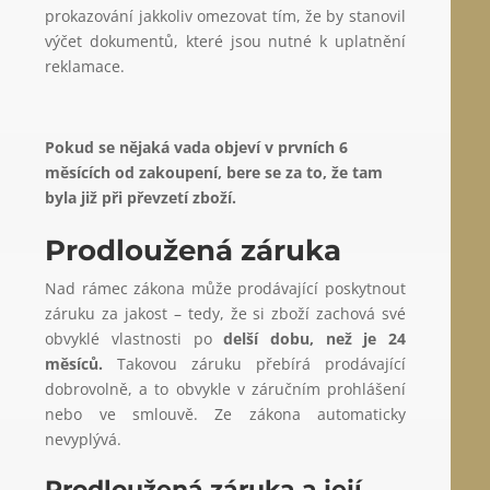
prokazování jakkoliv omezovat tím, že by stanovil
výčet dokumentů, které jsou nutné k uplatnění
reklamace.
Pokud se nějaká vada objeví v prvních 6
měsících od zakoupení, bere se za to, že tam
byla již při převzetí zboží.
Prodloužená záruka
Nad rámec zákona může prodávající poskytnout
záruku za jakost – tedy, že si zboží zachová své
obvyklé vlastnosti po
delší dobu, než je 24
měsíců.
Takovou záruku přebírá prodávající
dobrovolně, a to obvykle v záručním prohlášení
nebo ve smlouvě. Ze zákona automaticky
nevyplývá.
Prodloužená záruka a její