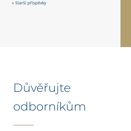
« Starší příspěvky
Důvěřujte
odborníkům