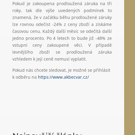
Pokud je zakoupena prodloužená záruka na tři
roky, tak dle výše uvedených podmínek to
znamená, že v začátku běhu prodloužené záruky
lze rovnou odečíst -24% z ceny zboží a získáme
časovou cenu. Každý další měsíc se odečítá další
jedno procento. Po 4 letech to bude již -48% ze
vstupní ceny zakoupené věci. V případě
levnějšího zboží se prodloužená záruka
vzhledem k její ceně nemusí vyplatit.
Pokud nás chcete sledovat, je možné se přihlásit
k odběru na
https://www.akbecvar.cz/