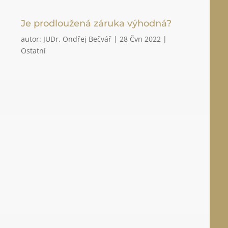
Je prodloužená záruka výhodná?
autor:
JUDr. Ondřej Bečvář
|
28 Čvn 2022
|
Ostatní