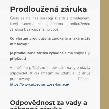
Prodloužená záruka
Často se na nás obracejí klienti s problémem,
který souvisí se sjednanou prodlouženou
zárukou k zakoupenému zboží.
Co vlastně prodloužená záruka je a jaké může
mít formy?
Je prodloužená záruka výhodná a má smysl si ji
připlácet?
V dnešním příspěvku se pokusím na tyto otázky
odpovědět. K reklamacím se vztahuje již dříve
publikovaný článek:
https://www.akbecvar.cz/reklamace/
Odpovědnost za vady a
zákonná záruka