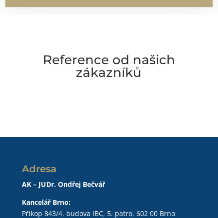
Reference od našich
zákazníků
Adresa
AK – JUDr. Ondřej Bečvář
Kancelář Brno:
Příkop 843/4, budova IBC, 5. patro, 602 00 Brno