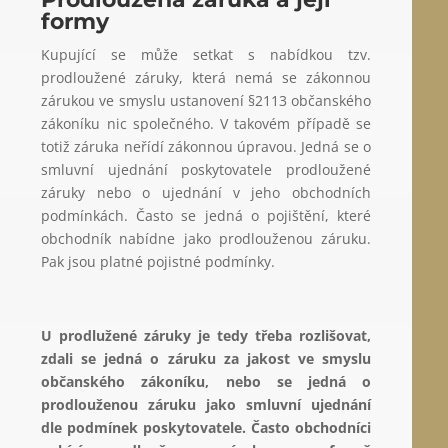
formy
Kupující se může setkat s nabídkou tzv.
prodloužené záruky, která nemá se zákonnou
zárukou ve smyslu ustanovení §2113 občanského
zákoníku nic společného. V takovém případě se
totiž záruka neřídí zákonnou úpravou. Jedná se o
smluvní ujednání poskytovatele prodloužené
záruky nebo o ujednání v jeho obchodních
podmínkách. Často se jedná o pojištění, které
obchodník nabídne jako prodlouženou záruku.
Pak jsou platné pojistné podmínky.
U prodlužené záruky je tedy třeba rozlišovat,
zdali se jedná o záruku za jakost ve smyslu
občanského zákoníku,
nebo
se jedná o
prodlouženou záruku jako smluvní ujednání
dle podmínek poskytovatele. Často obchodníci