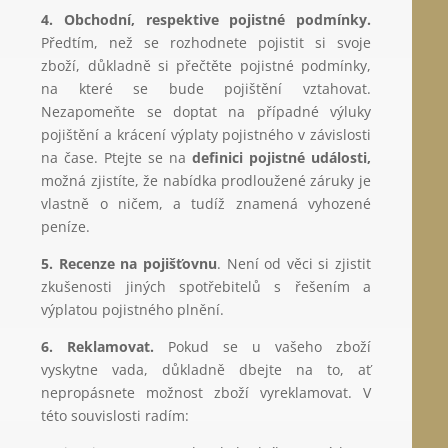
4. Obchodní, respektive pojistné podmínky.
Předtím, než se rozhodnete pojistit si svoje
zboží, důkladně si přečtěte pojistné podmínky,
na které se bude pojištění vztahovat.
Nezapomeňte se doptat na případné výluky
pojištění a krácení výplaty pojistného v závislosti
na čase. Ptejte se na
definici pojistné události,
možná zjistíte, že nabídka prodloužené záruky je
vlastně o ničem, a tudíž znamená vyhozené
peníze.
5. Recenze na pojišťovnu
. Není od věci si zjistit
zkušenosti jiných spotřebitelů s řešením a
výplatou pojistného plnění.
6. Reklamovat.
Pokud se u vašeho zboží
vyskytne vada, důkladně dbejte na to, ať
nepropásnete možnost zboží vyreklamovat. V
této souvislosti radím: