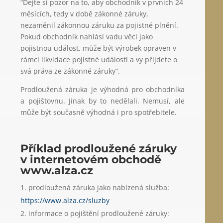
“Dejte si pozor na to, aby obchodník v prvních 24
měsících, tedy v době zákonné záruky,
nezaměnil zákonnou záruku za pojistné plnění.
Pokud obchodník nahlásí vadu věci jako
pojistnou událost, může být výrobek opraven v
rámci likvidace pojistné události a vy přijdete o
svá práva ze zákonné záruky”.
Prodloužená záruka je výhodná pro obchodníka
a pojišťovnu. Jinak by to nedělali. Nemusí, ale
může být současně výhodná i pro spotřebitele.
Příklad prodloužené záruky
v internetovém obchodě
www.alza.cz
prodloužená záruka jako nabízená služba:
https://www.alza.cz/sluzby
informace o pojištění prodloužené záruky: