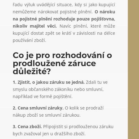
řadu výluk uvádějící situace, kdy si jako kupující
nemůžeme nárokovat pojistné plnění.
O nároku
na pojistné plnění rozhoduje pouze pojišťovna,
nikoliv majitel věci.
Navíc plnění, které může
kupující dostat zpět se krátí v závislosti na délce
používání zboží.
Co je pro rozhodování o
prodloužené záruce
důležité?
1. Zjistit, o jakou záruku se jedná.
Zdali tu ve
smyslu občanského zákoníku nebo smluvní,
například ve formě pojištění.
2. Cena smluvní záruky.
O kolik se prodraží
nákup zboží se smluvní zárukou.
3. Cena zboží.
Připojistit si prodlouženou záruku
bych zvažoval jen u dražšího zboží.