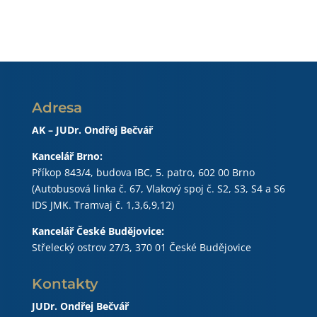
Adresa
AK – JUDr. Ondřej Bečvář
Kancelář Brno:
Příkop 843/4, budova IBC, 5. patro, 602 00 Brno
(Autobusová linka č. 67, Vlakový spoj č. S2, S3, S4 a S6
IDS JMK. Tramvaj č. 1,3,6,9,12)
Kancelář České Budějovice:
Střelecký ostrov 27/3, 370 01 České Budějovice
Kontakty
JUDr. Ondřej Bečvář