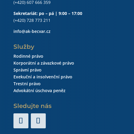
(+420) 607 666 359
Sekretariát: po – pá | 9:00 – 17:00
(+420) 728 773 211
info@ak-becvar.cz
Služby
Rodinné právo
Korporátní a závazkové právo
Správní právo
Exekuční a insolvenční právo
Trestní právo
Advokátní úschova peněz
Sledujte nás