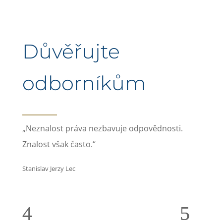
Důvěřujte
odborníkům
„Neznalost práva nezbavuje odpovědnosti.
Znalost však často.“
Stanislav Jerzy Lec