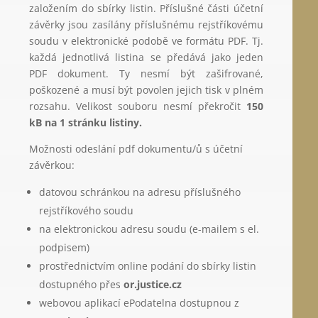
založením do sbírky listin. Příslušné části účetní
závěrky jsou zasílány příslušnému rejstříkovému
soudu v elektronické podobě ve formátu PDF. Tj.
každá jednotlivá listina se předává jako jeden
PDF dokument. Ty nesmí být zašifrované,
poškozené a musí být povolen jejich tisk v plném
rozsahu. Velikost souboru nesmí překročit
150
kB na 1 stránku listiny.
Možnosti odeslání pdf dokumentu/ů s účetní
závěrkou:
datovou schránkou na adresu příslušného
rejstříkového soudu
na elektronickou adresu soudu (e-mailem s el.
podpisem)
prostřednictvím online podání do sbírky listin
dostupného přes
or.justice.cz
webovou aplikací ePodatelna dostupnou z