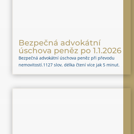
Bezpečná advokátní
úschova peněz po 1.1.2026
Bezpečná advokátní úschova peněz při převodu
nemovitostí.1127 slov, délka čtení více jak 5 minut.