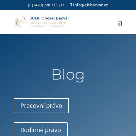
(+420) 728 773 211
info@ak-becvar.cz
Blog
Pracovní právo
Rodinné právo