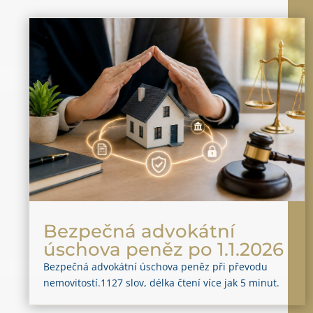
Bezpečná advokátní
úschova peněz po 1.1.2026
Bezpečná advokátní úschova peněz při převodu
nemovitostí.1127 slov, délka čtení více jak 5 minut.