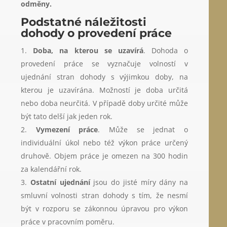
odměny.
Podstatné náležitosti
dohody o provedení práce
Doba, na kterou se uzavírá
. Dohoda o
provedení práce se vyznačuje volností v
ujednání stran dohody s výjimkou doby, na
kterou je uzavírána. Možností je doba určitá
nebo doba neurčitá. V případě doby určité může
být tato delší jak jeden rok.
Vymezení práce
. Může se jednat o
individuální úkol nebo též výkon práce určený
druhově. Objem práce je omezen na 300 hodin
za kalendářní rok.
Ostatní ujednání
jsou do jisté míry dány na
smluvní volnosti stran dohody s tím, že nesmí
být v rozporu se zákonnou úpravou pro výkon
práce v pracovním poměru.