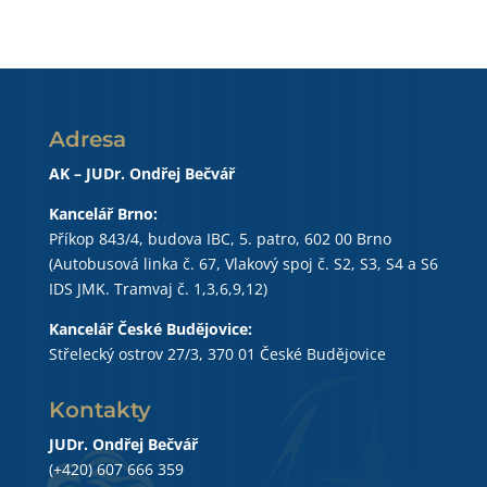
Adresa
AK – JUDr. Ondřej Bečvář
Kancelář Brno:
Příkop 843/4, budova IBC, 5. patro, 602 00 Brno
(Autobusová linka č. 67, Vlakový spoj č. S2, S3, S4 a S6
IDS JMK. Tramvaj č. 1,3,6,9,12)
Kancelář České Budějovice:
Střelecký ostrov 27/3, 370 01 České Budějovice
Kontakty
JUDr. Ondřej Bečvář
(+420) 607 666 359