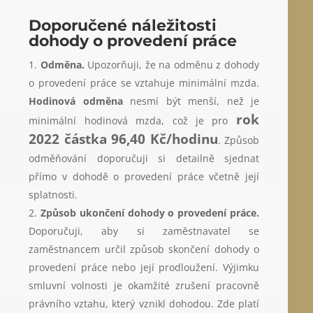
Doporučené náležitosti
dohody o provedení práce
Odměna.
Upozorňuji, že na odměnu z dohody
o provedení práce se vztahuje minimální mzda.
Hodinová odměna
nesmí být menší, než je
rok
minimální hodinová mzda, což je pro
2022 částka 96,40 Kč/hodinu
. Způsob
odměňování doporučuji si detailně sjednat
přímo v dohodě o provedení práce včetně její
splatnosti.
Způsob ukončení dohody o provedení práce.
Doporučuji, aby si zaměstnavatel se
zaměstnancem určil způsob skončení dohody o
provedení práce nebo její prodloužení. Výjimku
smluvní volnosti je okamžité zrušení pracovně
právního vztahu, který vznikl dohodou. Zde platí