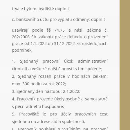
trvale bytem: bydliště doplnit
č. bankovního účtu pro výplatu odměny: doplnit
uzavírají podle §§ 74,75 a násl. zákona č.
262/2006 Sb. zákoník práce dohodu o provedení
práce od 1.1.2022 do 31.12.2022 za následujících
podmínek:
Sjednaný pracovní úkol: administrativní
činnosti a veškeré další činnosti s tím spojené;
Sjednaný rozsah práce v hodinách celkem:
max. 300 hodin za rok 2022;
Sjednaný den nástupu: 2.1.2022;
Pracovník provede úkoly osobně a samostatně
s péčí řádného hospodáře;
Pracoviště je pro účely pracovních cest
sjednáno na adrese sídla společnosti;
Pracovník souhlasí s vysíláním na pracovní