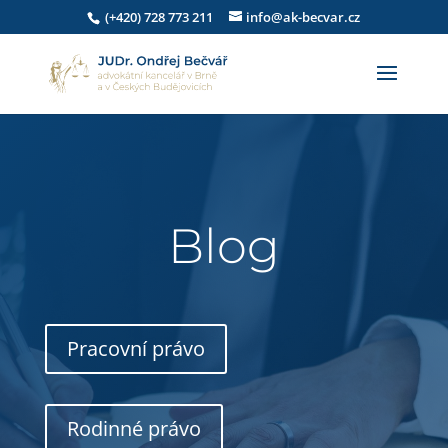
(+420) 728 773 211
info@ak-becvar.cz
Blog
Pracovní právo
Rodinné právo