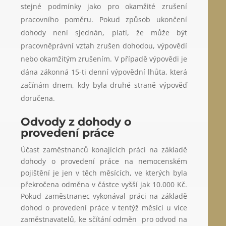
stejné podmínky jako pro okamžité zrušení
pracovního poměru. Pokud způsob ukončení
dohody není sjednán, platí, že může být
pracovněprávní vztah zrušen dohodou, výpovědí
nebo okamžitým zrušením. V případě výpovědi je
dána zákonná 15-ti denní výpovědní lhůta, která
začínám dnem, kdy byla druhé straně výpověď
doručena.
Odvody z dohody o
provedení práce
Účast zaměstnanců konajících práci na základě
dohody o provedení práce na nemocenském
pojištění je jen v těch měsících, ve kterých byla
překročena odměna v částce vyšší jak 10.000 Kč.
Pokud zaměstnanec vykonával práci na základě
dohod o provedení práce v tentýž měsíci u více
zaměstnavatelů, ke sčítání odměn pro odvod na