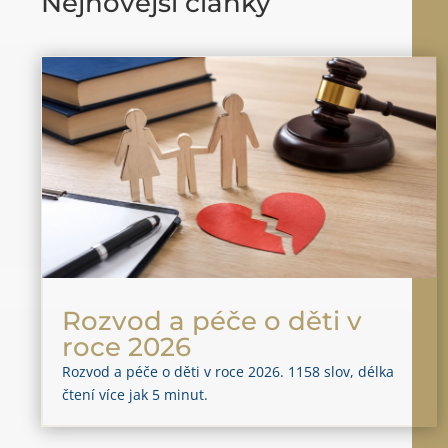
Nejnovější články
Rozvod a péče o děti v
roce 2026
Rozvod a péče o děti v roce 2026. 1158 slov, délka
čtení více jak 5 minut.