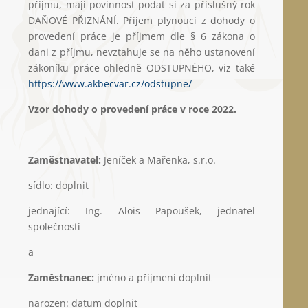
příjmu, mají povinnost podat si za příslušný rok
DAŇOVÉ PŘIZNÁNÍ. Příjem plynoucí z dohody o
provedení práce je příjmem dle § 6 zákona o
dani z příjmu, nevztahuje se na něho ustanovení
zákoníku práce ohledně ODSTUPNÉHO, viz také
https://www.akbecvar.cz/odstupne/
Vzor dohody o provedení práce v roce 2022.
Zaměstnavatel:
Jeníček a Mařenka, s.r.o.
sídlo: doplnit
jednající: Ing. Alois Papoušek, jednatel
společnosti
a
Zaměstnanec:
jméno a příjmení doplnit
narozen: datum doplnit