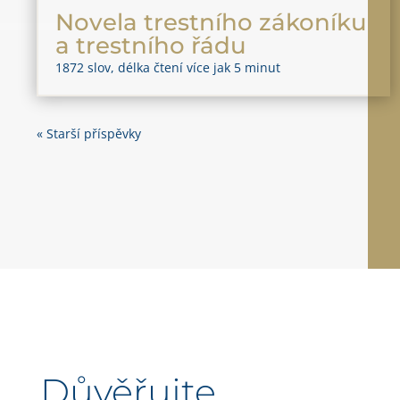
Novela trestního zákoníku
a trestního řádu
1872 slov, délka čtení více jak 5 minut
« Starší příspěvky
Důvěřujte