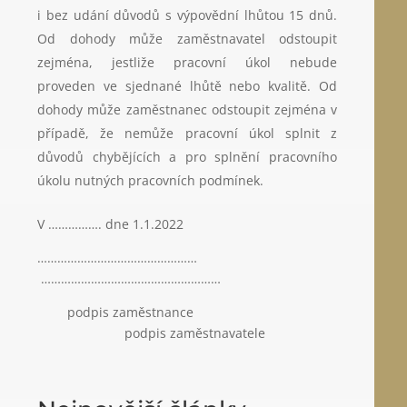
i bez udání důvodů s výpovědní lhůtou 15 dnů.
Od dohody může zaměstnavatel odstoupit
zejména, jestliže pracovní úkol nebude
proveden ve sjednané lhůtě nebo kvalitě. Od
dohody může zaměstnanec odstoupit zejména v
případě, že nemůže pracovní úkol splnit z
důvodů chybějících a pro splnění pracovního
úkolu nutných pracovních podmínek.
V ……………. dne 1.1.2022
…………………………………………
………………………………………………
podpis zaměstnance
podpis zaměstnavatele