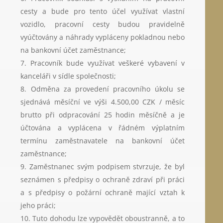
cesty a bude pro tento účel využívat vlastní
vozidlo, pracovní cesty budou pravidelně
vyúčtovány a náhrady vypláceny pokladnou nebo
na bankovní účet zaměstnance;
Pracovník bude využívat veškeré vybavení v
kanceláři v sídle společnosti;
Odměna za provedení pracovního úkolu se
sjednává měsíční ve výši 4.500,00 CZK / měsíc
brutto při odpracování 25 hodin měsíčně a je
účtována a vyplácena v řádném výplatním
termínu zaměstnavatele na bankovní účet
zaměstnance;
Zaměstnanec svým podpisem stvrzuje, že byl
seznámen s předpisy o ochraně zdraví při práci
a s předpisy o požární ochraně mající vztah k
jeho práci;
Tuto dohodu lze vypovědět oboustranně, a to