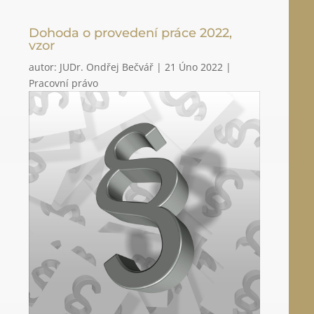
Dohoda o provedení práce 2022,
vzor
autor:
JUDr. Ondřej Bečvář
|
21 Úno 2022
|
Pracovní právo