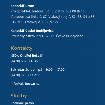
Kancelář Brno:
Příkop 843/4, budova IBC, 5. patro, 602 00 Brno
(Autobusová linka č. 67, Vlakový spoj č. S2, S3, S4 a S6
IDS JMK. Tramvaj č. 1,3,6,9,12)
Kancelář České Budějovice:
Střelecký ostrov 27/3, 370 01 České Budějovice
Kontakty
JUDr. Ondřej Bečvář
(+420) 607 666 359
Sekretariát: po – pá | 9:00 – 17:00
(+420) 728 773 211
info@ak-becvar.cz
Služby
Rodinné právo