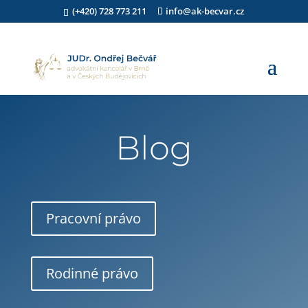
(+420) 728 773 211
info@ak-becvar.cz
Blog
Pracovní právo
Rodinné právo