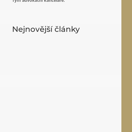
Tým advokátní kanceláře.
Nejnovější články