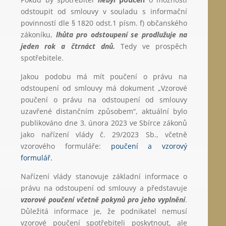
odstoupit od smlouvy v souladu s informační
povinností dle § 1820 odst.1 písm. f) občanského
zákoníku,
lhůta pro odstoupení se prodlužuje na
jeden rok a čtrnáct dnů.
Tedy ve prospěch
spotřebitele.
Jakou podobu má mít poučení o právu na
odstoupení od smlouvy má dokument „Vzorové
poučení o právu na odstoupení od smlouvy
uzavřené distančním způsobem“, aktuální bylo
publikováno dne 3. února 2023 ve Sbírce zákonů
jako nařízení vlády č. 29/2023 Sb., včetně
vzorového formuláře:
poučení a vzorový
formulář.
Nařízení vlády stanovuje základní informace o
právu na odstoupení od smlouvy a představuje
vzorové poučení včetně pokynů pro jeho vyplnění
.
Důležitá informace je, že podnikatel nemusí
vzorové poučení spotřebiteli poskytnout, ale