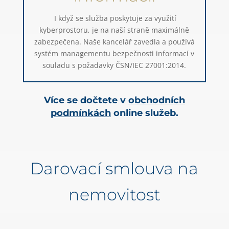
I když se služba poskytuje za využití
kyberprostoru, je na naší straně maximálně
zabezpečena. Naše kancelář zavedla a používá
systém managementu bezpečnosti informací v
souladu s požadavky ČSN/IEC 27001:2014.
Více se dočtete v
obchodních
podmínkách
online služeb.
Darovací smlouva na
nemovitost