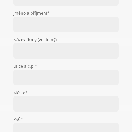
Jméno a příjmení*
Název firmy (volitelný)
Ulice a č.p.*
Město*
PSČ*