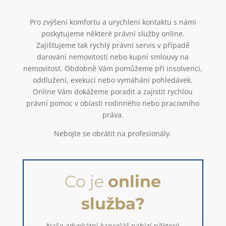
Pro zvýšení komfortu a urychlení kontaktu s námi
poskytujeme některé právní služby online.
Zajišťujeme tak rychlý právní servis v případě
darování nemovitostí nebo kupní smlouvy na
nemovitost. Obdobně Vám pomůžeme při insolvenci,
oddlužení, exekuci nebo vymáhání pohledávek.
Online Vám dokážeme poradit a zajistit rychlou
právní pomoc v oblasti rodinného nebo pracovního
práva.
Nebojte se obrátit na profesionály.
Co je
online
služba?
Naše advokátní kancelář nabízí některé