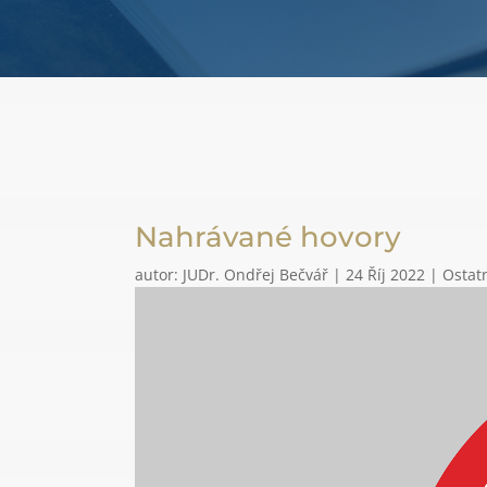
Nahrávané hovory
autor:
JUDr. Ondřej Bečvář
|
24 Říj 2022
|
Ostat