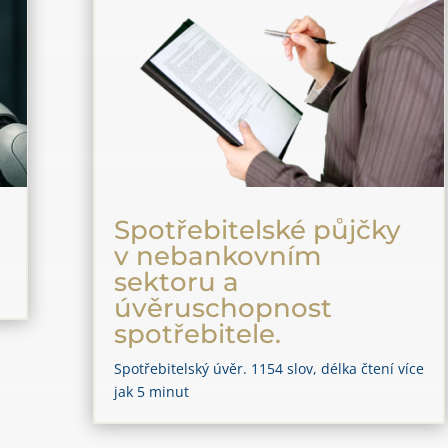
Spotřebitelské půjčky
v nebankovním
sektoru a
úvěruschopnost
spotřebitele.
Spotřebitelský úvěr. 1154 slov, délka čtení více
jak 5 minut