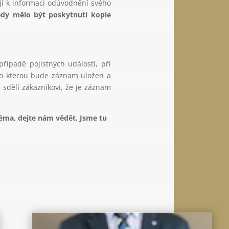
ojí k informaci odůvodnění svého
dy mělo být poskytnutí kopie
řípadě pojistných událostí, při
 po kterou bude záznam uložen a
 sdělí zákazníkovi, že je záznam
téma, dejte nám vědět. Jsme tu