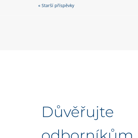
« Starší příspěvky
Důvěřujte
odborníkům