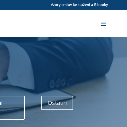
Vzory smluv ke stažení a E-booky
ní
Ostatní