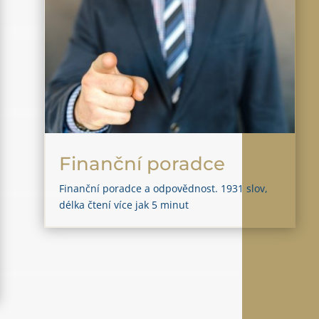
Finanční poradce
Finanční poradce a odpovědnost. 1931 slov,
délka čtení více jak 5 minut