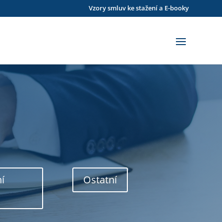
Vzory smluv ke stažení a E-booky
ní
Ostatní