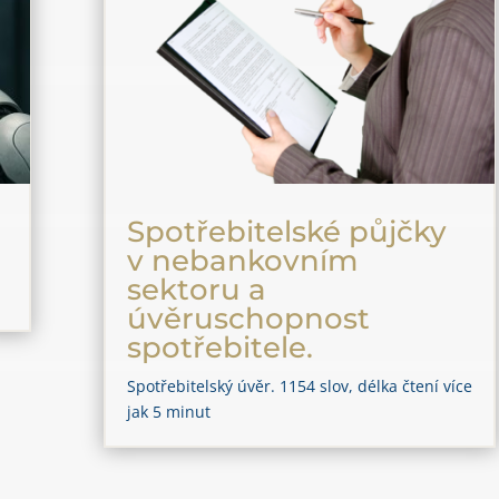
Spotřebitelské půjčky
v nebankovním
sektoru a
úvěruschopnost
spotřebitele.
Spotřebitelský úvěr. 1154 slov, délka čtení více
jak 5 minut