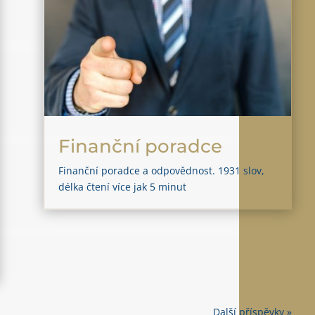
Finanční poradce
Finanční poradce a odpovědnost. 1931 slov,
délka čtení více jak 5 minut
Další příspěvky »